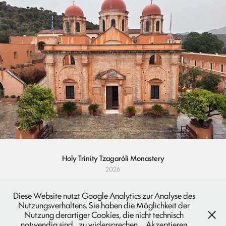
Holy Trinity Tzagaróli Monastery
2026
Diese Website nutzt Google Analytics zur Analyse des
Nutzungsverhaltens. Sie haben die Möglichkeit der
Nutzung derartiger Cookies, die nicht technisch
notwendig sind,, zu widersprechen.
Akzeptieren
Impressum
und
Datenschutz